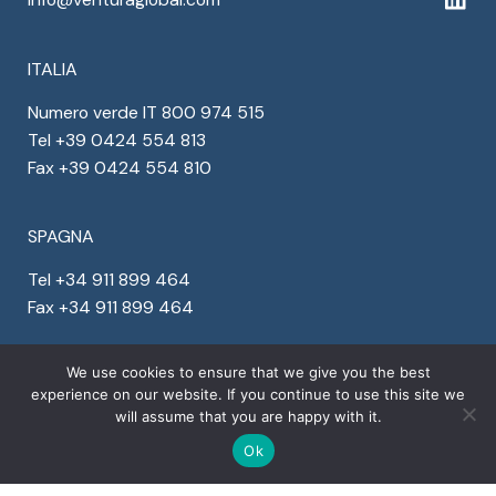
ITALIA
Numero verde IT 800 974 515
Tel +39 0424 554 813
Fax +39 0424 554 810
SPAGNA
Tel +34 911 899 464
Fax +34 911 899 464
We use cookies to ensure that we give you the best
NEL MONDO
experience on our website. If you continue to use this site we
Denmark +45 78 77 29 44
will assume that you are happy with it.
Finland +358 94 245 1598
Ok
Portugal +351 30 881 2561