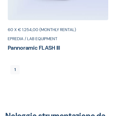
60 X € 1.254,00 (MONTHLY RENTAL)
EPREDIA / LAB EQUIPMENT
Pannoramic FLASH III
1
Noleggio strumentazione da