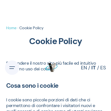
Home
· Cookie Policy
Cookie Policy
Per rendere il nostro sito più facile ed intuitivo
EN
/
IT
/
ES
facciamo uso dei cookie.
Cosa sono i cookie
I cookie sono piccole porzioni di dati che ci
permettono di confrontare i visitatori nuovi e