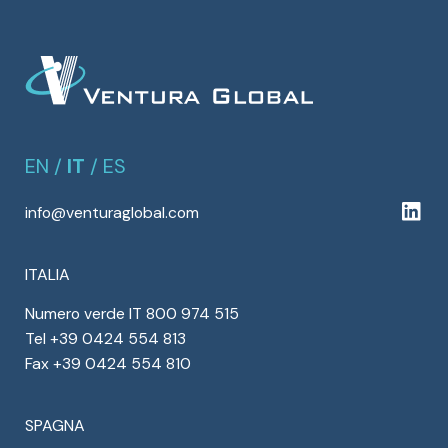
EN
/
IT
/
ES
info@venturaglobal.com
ITALIA
Numero verde IT 800 974 515
Tel +39 0424 554 813
Fax +39 0424 554 810
SPAGNA