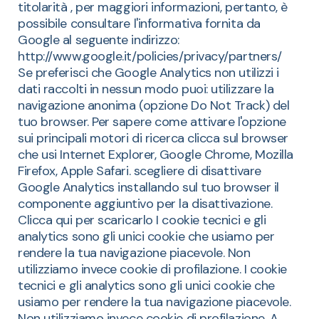
titolarità , per maggiori informazioni, pertanto, è
possibile consultare l'informativa fornita da
Google al seguente indirizzo:
http://www.google.it/policies/privacy/partners/
Se preferisci che Google Analytics non utilizzi i
dati raccolti in nessun modo puoi: utilizzare la
navigazione anonima (opzione Do Not Track) del
tuo browser. Per sapere come attivare l'opzione
sui principali motori di ricerca clicca sul browser
che usi Internet Explorer, Google Chrome, Mozilla
Firefox, Apple Safari. scegliere di disattivare
Google Analytics installando sul tuo browser il
componente aggiuntivo per la disattivazione.
Clicca qui per scaricarlo I cookie tecnici e gli
analytics sono gli unici cookie che usiamo per
rendere la tua navigazione piacevole. Non
utilizziamo invece cookie di profilazione. I cookie
tecnici e gli analytics sono gli unici cookie che
usiamo per rendere la tua navigazione piacevole.
Non utilizziamo invece cookie di profilazione. A