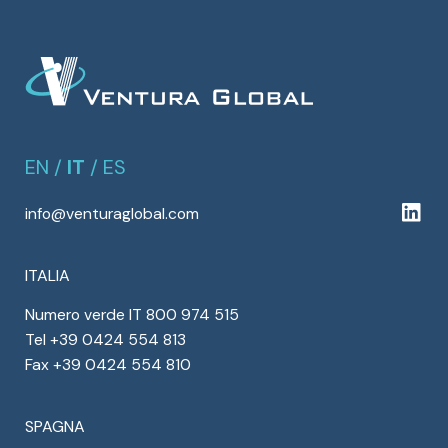
EN
/
IT
/
ES
info@venturaglobal.com
ITALIA
Numero verde IT 800 974 515
Tel +39 0424 554 813
Fax +39 0424 554 810
SPAGNA