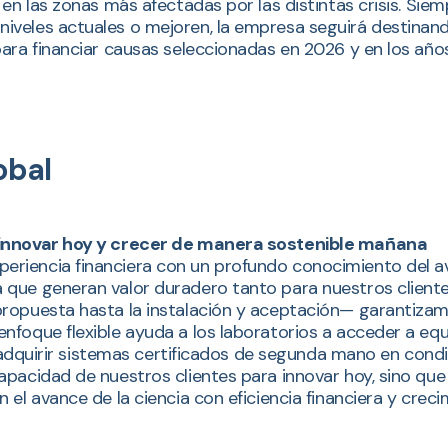
en las zonas más afectadas por las distintas crisis. Siem
iveles actuales o mejoren, la empresa seguirá destina
ara financiar causas seleccionadas en 2026 y en los años
obal
 innovar hoy y crecer de manera sostenible mañana
riencia financiera con un profundo conocimiento del ava
 que generan valor duradero tanto para nuestros cliente
ropuesta hasta la instalación y aceptación— garantizam
nfoque flexible ayuda a los laboratorios a acceder a equ
 o adquirir sistemas certificados de segunda mano en cond
apacidad de nuestros clientes para innovar hoy, sino que
el avance de la ciencia con eficiencia financiera y creci