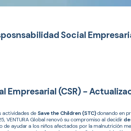
snsabilidad Social Empresaria
l Empresarial (CSR) - Actualiza
s actividades de
Save the Children (STC)
donando en pr
025, VENTURA Global renovó su compromiso al decidir
de
ivo de ayudar a los niños afectados por la malnutrición m