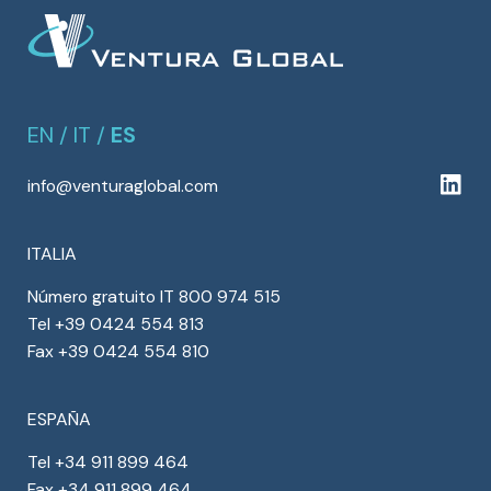
EN
/
IT
/
ES
info@venturaglobal.com
ITALIA
Número gratuito IT 800 974 515
Tel +39 0424 554 813
Fax +39 0424 554 810
ESPAÑA
Tel +34 911 899 464
Fax +34 911 899 464